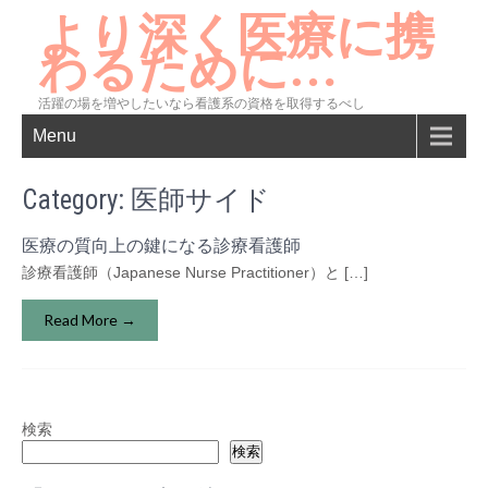
より深く医療に携
わるために…
活躍の場を増やしたいなら看護系の資格を取得するべし
Menu
Category: 医師サイド
医療の質向上の鍵になる診療看護師
診療看護師（Japanese Nurse Practitioner）と […]
Read More →
検索
検索